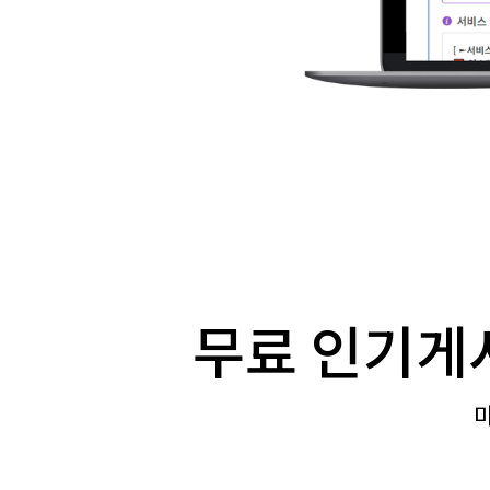
무료 인기게
마