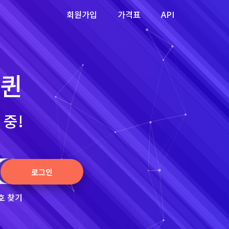
회원가입
가격표
API
 퀸
 중!
로그인
호 찾기