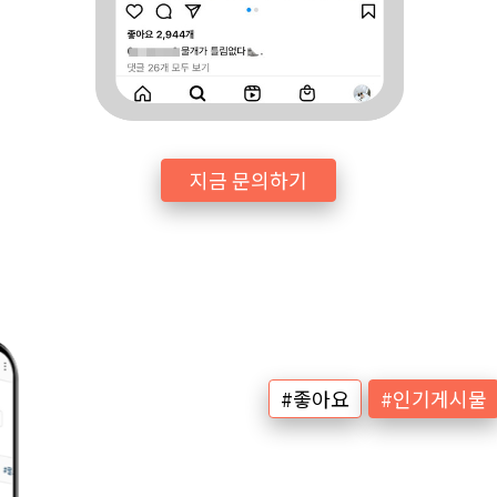
지금 문의하기
#좋아요
#인기게시물