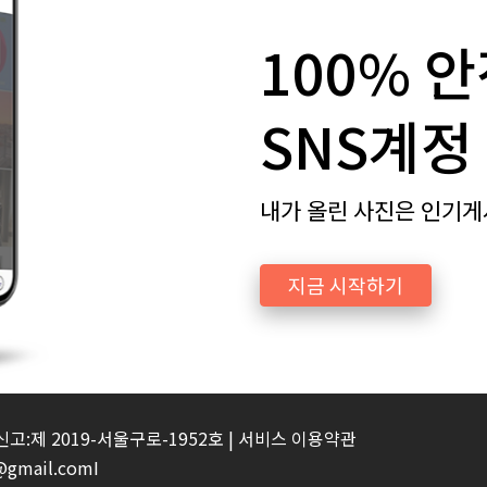
100% 
SNS계정
내가 올린 사진은 인기게
지금 시작하기
신고:제 2019-서울구로-1952호 |
서비스 이용약관
gmail.comI