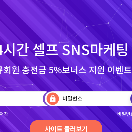
4시간 셀프 SNS마케팅
회원 충전금 5%보너스 지원 이벤트
lock
저장
비밀번
사이트 둘러보기