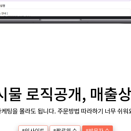
시물 로직공개, 매출상
케팅을 몰라도 됩니다. 주문방법 따라하기 너무 쉬워
#인사이트
#팔로워 수
#방문자 수