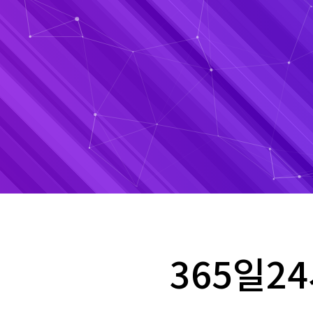
365일2