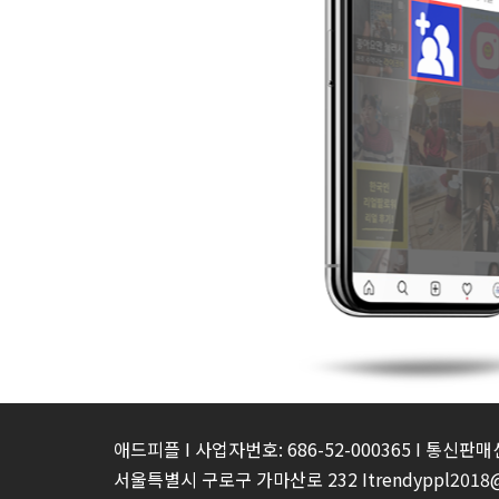
애드피플 I 사업자번호: 686-52-000365 I 통신판매
서울특별시 구로구 가마산로 232 Itrendyppl2018@