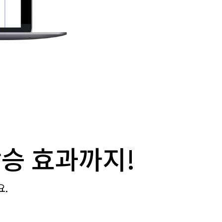
승 효과까지!
요.