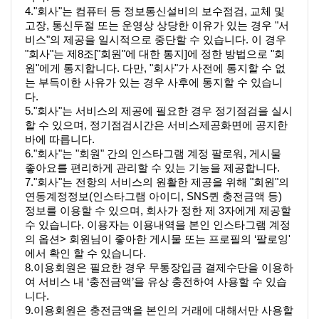
4."회사"는 컴퓨터 등 정보통신설비의 보수점검, 교체 및 
고장, 통신두절 또는 운영상 상당한 이유가 있는 경우 "서
비스"의 제공을 일시적으로 중단할 수 있습니다. 이 경우 
"회사"는 제8조["회원"에 대한 통지]에 정한 방법으로 "회
원"에게 통지합니다. 다만, "회사"가 사전에 통지할 수 없
는 부득이한 사유가 있는 경우 사후에 통지할 수 있습니
다.
5."회사"는 서비스의 제공에 필요한 경우 정기점검을 실시
할 수 있으며, 정기점검시간은 서비스제공화면에 공지한 
바에 따릅니다.
6."회사"는 "회원" 간의 인스타그램 계정 팔로워, 게시물 
좋아요를 편리하게 관리할 수 있는 기능을 제공합니다.
7."회사"는 전항의 서비스의 원활한 제공을 위해 "회원"의 
연동계정정보(인스타그램 아이디, 
SNS퀸
 충전금액 등) 
정보를 이용할 수 있으며, 회사가 정한 제 3자에게 제공할 
수 있습니다. 이용자는 이용내역을 본인 인스타그램 계정
의 옵션> 회원님이 좋아한 게시물 또는 프로필의 ‘팔로잉' 
에서 확인 할 수 있습니다.
8.이용회원은 필요한 경우 무통장입금 결제수단을 이용하
여 서비스 내 ‘충전금액’을 유상 충전하여 사용할 수 있습
니다.
9.이용회원은 충전금액을 본인의 거래에 대해서만 사용할 