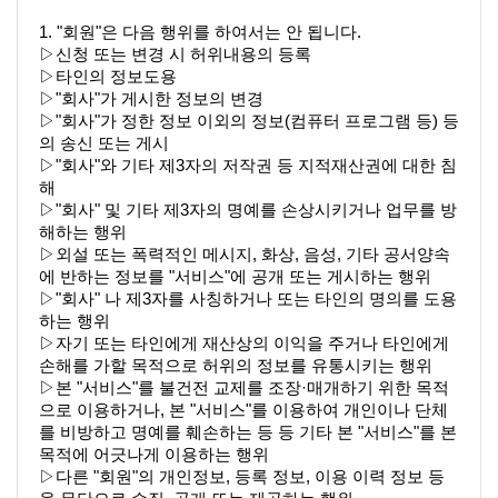
1. "회원"은 다음 행위를 하여서는 안 됩니다.
▷신청 또는 변경 시 허위내용의 등록
▷타인의 정보도용
▷"회사"가 게시한 정보의 변경
▷"회사"가 정한 정보 이외의 정보(컴퓨터 프로그램 등) 등
의 송신 또는 게시
▷"회사"와 기타 제3자의 저작권 등 지적재산권에 대한 침
해
▷"회사" 및 기타 제3자의 명예를 손상시키거나 업무를 방
해하는 행위
▷외설 또는 폭력적인 메시지, 화상, 음성, 기타 공서양속
에 반하는 정보를 "서비스"에 공개 또는 게시하는 행위
▷"회사" 나 제3자를 사칭하거나 또는 타인의 명의를 도용
하는 행위
▷자기 또는 타인에게 재산상의 이익을 주거나 타인에게 
손해를 가할 목적으로 허위의 정보를 유통시키는 행위
▷본 "서비스"를 불건전 교제를 조장·매개하기 위한 목적
으로 이용하거나, 본 "서비스"를 이용하여 개인이나 단체
를 비방하고 명예를 훼손하는 등 등 기타 본 "서비스"를 본 
목적에 어긋나게 이용하는 행위
▷다른 "회원"의 개인정보, 등록 정보, 이용 이력 정보 등