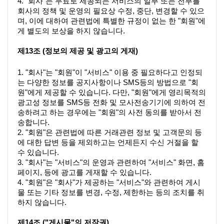
4. "회사"는 무료로 제공되는 서비스의 일부 또는 전부를 
회사의 정책 및 운영의 필요상 수정, 중단, 변경할 수 있으
며, 이에 대하여 관련법에 특별한 규정이 없는 한 "회원"에
게 별도의 보상을 하지 않습니다.
제13조 (정보의 제공 및 광고의 게재)
1. "회사"는 "회원"이 "서비스" 이용 중 필요하다고 인정되
는 다양한 정보를 공지사항이나 SMS등의 방법으로 "회
원"에게 제공할 수 있습니다. 다만, "회원"에게 영리목적의 
광고성 정보를 SMS등 전화 및 모사전송기기에 의하여 전
송하려고 하는 경우에는 "회원"의 사전 동의를 받아서 전
송합니다.
2. "회원"은 관련법에 따른 거래관련 정보 및 고객문의 등
에 대한 답변 등을 제외하고는 언제든지 수신 거절을 할 
수 있습니다.
3. "회사"는 "서비스"의 운영과 관련하여 "서비스" 화면, 홈
페이지, 등에 광고를 게재할 수 있습니다.
4. "회원"은 "회사"가 제공하는 "서비스"와 관련하여 게시
물 또는 기타 정보를 변경, 수정, 제한하는 등의 조치를 취
하지 않습니다.
제14조 ("게시물"의 저작권)