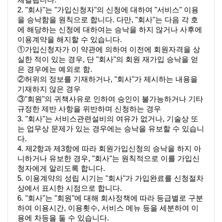
2. "회사"는 "가입신청자"의 신청에 대하여 "서비스" 이용
을 승낙함을 원칙으로 합니다. 다만, "회사"는 다음 각 호
에 해당하는 신청에 대하여는 승낙을 하지 않거나 사후에 
이용계약을 해지할 수 있습니다.
①가입신청자가 이 약관에 의하여 이전에 회원자격을 상
실한 적이 있는 경우, 단 "회사"의 회원 재가입 승낙을 얻
은 경우에는 예외로 함.
②허위의 정보를 기재하거나, "회사"가 제시하는 내용을 
기재하지 않은 경우
③"회원"의 귀책사유로 인하여 승인이 불가능하거나 기타 
규정한 제반 사항을 위반하며 신청하는 경우
3. "회사"는 서비스관련설비의 여유가 없거나, 기술상 또
는 업무상 문제가 있는 경우에는 승낙을 유보할 수 있습니
다.
4. 제2항과 제3항에 따라 회원가입신청의 승낙을 하지 아
니하거나 유보한 경우, "회사"는 원칙적으로 이를 가입신
청자에게 알리도록 합니다.
5. 이용계약의 성립 시기는 "회사"가 가입완료를 신청절차 
상에서 표시한 시점으로 합니다.
6. "회사"는 "회원"에 대해 회사정책에 따라 등급별로 구분
하여 이용시간, 이용횟수, 서비스 메뉴 등을 세분하여 이
용에 차등을 둘 수 있습니다.