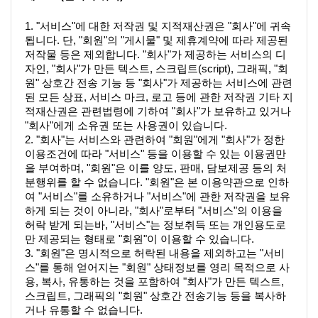
1. "서비스"에 대한 저작권 및 지적재산권은 "회사"에 귀속
됩니다. 단, "회원"의 "게시물" 및 제휴계약에 따라 제공된 
저작물 등은 제외합니다. "회사"가 제공하는 서비스의 디
자인, "회사"가 만든 텍스트, 스크립트(script), 그래픽, "회
원" 상호간 전송 기능 등 "회사"가 제공하는 서비스에 관련
된 모든 상표, 서비스 마크, 로고 등에 관한 저작권 기타 지
적재산권은 관련법령에 기하여 "회사"가 보유하고 있거나 
"회사"에게 소유권 또는 사용권이 있습니다.
2. "회사"는 서비스와 관련하여 "회원"에게 "회사"가 정한 
이용조건에 따라 "서비스" 등을 이용할 수 있는 이용권만
을 부여하며, "회원"은 이를 양도, 판매, 담보제공 등의 처
분행위를 할 수 없습니다. "회원"은 본 이용약관으로 인하
여 "서비스"를 소유하거나 "서비스"에 관한 저작권을 보유
하게 되는 것이 아니라, "회사"로부터 "서비스"의 이용을 
허락 받게 되는바, "서비스"는 정보취득 또는 개인용도로
만 제공되는 형태로 "회원"이 이용할 수 있습니다.
3. "회원"은 명시적으로 허락된 내용을 제외하고는 "서비
스"를 통해 얻어지는 "회원" 상태정보를 영리 목적으로 사
용, 복사, 유통하는 것을 포함하여 "회사"가 만든 텍스트, 
스크립트, 그래픽의 "회원" 상호간 전송기능 등을 복사하
거나 유통할 수 없습니다.