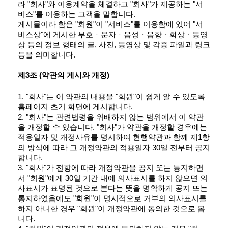
라 "회사"와 이용계약을 체결하고 "회사"가 제공하는 "서
비스"를 이용하는 고객을 말합니다.
게시물이라 함은 "회원"이 "서비스"를 이용함에 있어 "서
비스상"에 게시한 부호ㆍ문자ㆍ음성ㆍ음향ㆍ화상ㆍ동영
상 등의 정보 형태의 글, 사진, 동영상 및 각종 파일과 링크 
등을 의미합니다.
제3조 (약관의 게시와 개정)
1. "회사"는 이 약관의 내용을 "회원"이 쉽게 알 수 있도록 
홈페이지 초기 화면에 게시합니다.
2. "회사"는 관련법령을 위배하지 않는 범위에서 이 약관
을 개정할 수 있습니다. "회사"가 약관을 개정할 경우에는 
적용일자 및 개정사유를 명시하여 현행약관과 함께 제1항
의 방식에 따라 그 개정약관의 적용일자 30일 전부터 공지
합니다.
3. "회사"가 전항에 따라 개정약관을 공지 또는 통지하면
서 "회원"에게 30일 기간 내에 의사표시를 하지 않으면 의
사표시가 표명된 것으로 본다는 뜻을 명확하게 공지 또는 
통지하였음에도 "회원"이 명시적으로 거부의 의사표시를 
하지 아니한 경우 "회원"이 개정약관에 동의한 것으로 봅
니다.