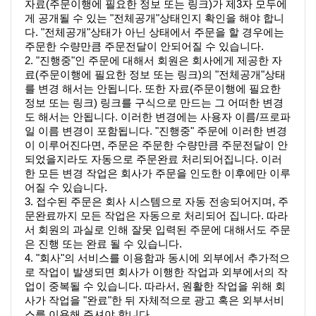
자료(주문이행에 필요한 정보 또는 링크)가 제3자 모두에
게 공개될 수 있는 "전체공개"상태인지 확인을 해야 합니
다. "전체공개"상태가 아닌 상태에서 주문을 할 경우에는 
주문한 수량만큼 주문전달이 안되어질 수 있습니다. 
2. "진행중"인 주문에 대해서 회원은 회사에게 제공한 자
료(주문이행에 필요한 정보 또는 링크)의 "전체공개"상태
를 변경 해서는 안됩니다. 또한 자료(주문이행에 필요한 
정보 또는 링크) 링크를 구식으로 만드는 그 어떠한 변경
도 해서는 안됩니다. 이러한 변경에는 사용자 이름/프로파
일 이름 변경이 포함됩니다. "진행중" 주문에 이러한 변경
이 이루어진다면, 주문은 주문한 수량만큼 주문전달이 안
되었을지라도 자동으로 주문완료 처리되어집니다. 이러
한 모든 변경 작업은 회사가 주문을 인도한 이후에만 이루
어질 수 있습니다. 
3. 접수된 주문은 회사 시스템으로 자동 전송되어지며, 주
문완료까지 모든 작업은 자동으로 처리되어 집니다. 따라
서 회원의 과실로 인해 잘못 입력된 주문에 대해서도 주문
은 진행 또는 완료 될 수 있습니다. 
4. "회사"의 서비스를 이용함과 동시에 외부에서 추가적으
로 작업이 발생되면 회사가 이행한 작업과 외부에서의 작
업이 중복될 수 있습니다. 따라서, 원활한 작업을 위해 회
사가 작업을 "완료"한 뒤 자체적으로 광고 혹은 외부서비
스를 이용해 주셔야 합니다. 