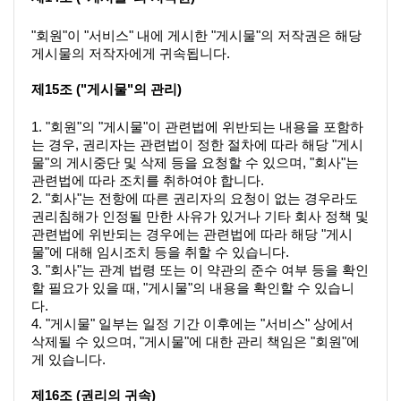
"회원"이 "서비스" 내에 게시한 "게시물"의 저작권은 해당 
게시물의 저작자에게 귀속됩니다.
제15조 ("게시물"의 관리)
1. "회원"의 "게시물"이 관련법에 위반되는 내용을 포함하
는 경우, 권리자는 관련법이 정한 절차에 따라 해당 "게시
물"의 게시중단 및 삭제 등을 요청할 수 있으며, "회사"는 
관련법에 따라 조치를 취하여야 합니다.
2. "회사"는 전항에 따른 권리자의 요청이 없는 경우라도 
권리침해가 인정될 만한 사유가 있거나 기타 회사 정책 및 
관련법에 위반되는 경우에는 관련법에 따라 해당 "게시
물"에 대해 임시조치 등을 취할 수 있습니다.
3. "회사"는 관계 법령 또는 이 약관의 준수 여부 등을 확인
할 필요가 있을 때, "게시물"의 내용을 확인할 수 있습니
다.
4. "게시물" 일부는 일정 기간 이후에는 "서비스" 상에서 
삭제될 수 있으며, "게시물"에 대한 관리 책임은 "회원"에
게 있습니다.
제16조 (권리의 귀속)