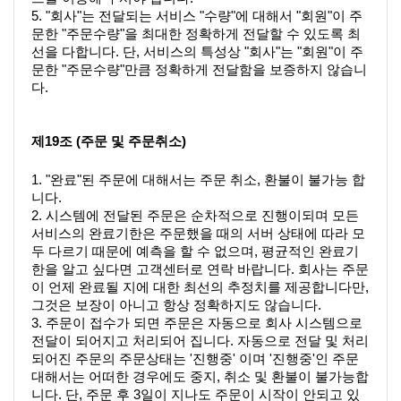
5. "회사"는 전달되는 서비스 "수량"에 대해서 "회원"이 주
문한 "주문수량"을 최대한 정확하게 전달할 수 있도록 최
선을 다합니다. 단, 서비스의 특성상 "회사"는 "회원"이 주
문한 "주문수량"만큼 정확하게 전달함을 보증하지 않습니
다.
제19조 (주문 및 주문취소)
1. "완료"된 주문에 대해서는 주문 취소, 환불이 불가능 합
니다. 
2. 시스템에 전달된 주문은 순차적으로 진행이되며 모든 
서비스의 완료기한은 주문했을 때의 서버 상태에 따라 모
두 다르기 때문에 예측을 할 수 없으며, 평균적인 완료기
한을 알고 싶다면 고객센터로 연락 바랍니다. 회사는 주문
이 언제 완료될 지에 대한 최선의 추정치를 제공합니다만, 
그것은 보장이 아니고 항상 정확하지도 않습니다. 
3. 주문이 접수가 되면 주문은 자동으로 회사 시스템으로 
전달이 되어지고 처리되어 집니다. 자동으로 전달 및 처리
되어진 주문의 주문상태는 '진행중' 이며 '진행중'인 주문 
대해서는 어떠한 경우에도 중지, 취소 및 환불이 불가능합
니다. 단, 주문 후 3일이 지나도 주문이 시작이 안되고 있