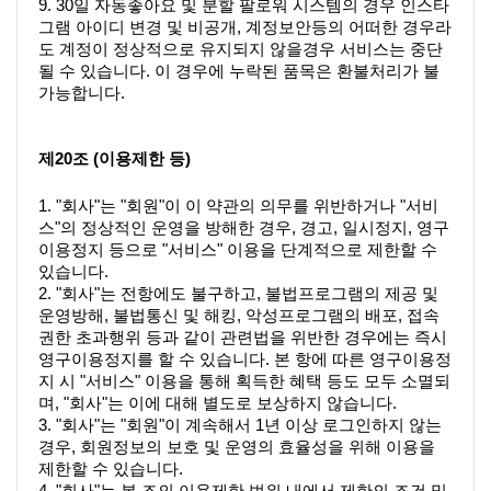
9. 30일 자동좋아요 및 분할 팔로워 시스템의 경우 인스타
그램 아이디 변경 및 비공개, 계정보안등의 어떠한 경우라
도 계정이 정상적으로 유지되지 않을경우 서비스는 중단
될 수 있습니다. 이 경우에 누락된 품목은 환불처리가 불
가능합니다.
제20조 (이용제한 등)
1. "회사"는 "회원"이 이 약관의 의무를 위반하거나 "서비
스"의 정상적인 운영을 방해한 경우, 경고, 일시정지, 영구
이용정지 등으로 "서비스" 이용을 단계적으로 제한할 수 
있습니다.
2. "회사"는 전항에도 불구하고, 불법프로그램의 제공 및 
운영방해, 불법통신 및 해킹, 악성프로그램의 배포, 접속
권한 초과행위 등과 같이 관련법을 위반한 경우에는 즉시 
영구이용정지를 할 수 있습니다. 본 항에 따른 영구이용정
지 시 "서비스" 이용을 통해 획득한 혜택 등도 모두 소멸되
며, "회사"는 이에 대해 별도로 보상하지 않습니다.
3. "회사"는 "회원"이 계속해서 1년 이상 로그인하지 않는 
경우, 회원정보의 보호 및 운영의 효율성을 위해 이용을 
제한할 수 있습니다.
4. "회사"는 본 조의 이용제한 범위 내에서 제한의 조건 및 