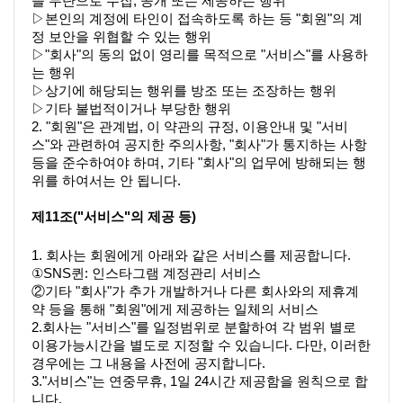
을 무단으로 수집, 공개 또는 제공하는 행위
▷본인의 계정에 타인이 접속하도록 하는 등 "회원"의 계
정 보안을 위협할 수 있는 행위
▷"회사"의 동의 없이 영리를 목적으로 "서비스"를 사용하
는 행위
▷상기에 해당되는 행위를 방조 또는 조장하는 행위
▷기타 불법적이거나 부당한 행위
2. "회원"은 관계법, 이 약관의 규정, 이용안내 및 "서비
스"와 관련하여 공지한 주의사항, "회사"가 통지하는 사항 
등을 준수하여야 하며, 기타 "회사"의 업무에 방해되는 행
위를 하여서는 안 됩니다.
제11조("서비스"의 제공 등)
1. 회사는 회원에게 아래와 같은 서비스를 제공합니다.
①
SNS퀸
: 인스타그램 계정관리 서비스
②기타 "회사"가 추가 개발하거나 다른 회사와의 제휴계
약 등을 통해 "회원"에게 제공하는 일체의 서비스
2.회사는 "서비스"를 일정범위로 분할하여 각 범위 별로 
이용가능시간을 별도로 지정할 수 있습니다. 다만, 이러한 
경우에는 그 내용을 사전에 공지합니다.
3."서비스"는 연중무휴, 1일 24시간 제공함을 원칙으로 합
니다.