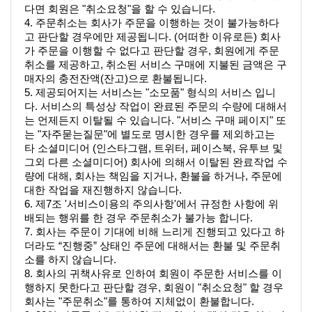
다면 회원은 "취소요청"을 할 수 있습니다.
4. 주문취소는 회사가 주문을 이행하는 것이 불가능하다
고 판단할 경우에만 제공됩니다. (어떠한 이유로든) 회사
가 주문을 이행할 수 없다고 판단할 경우, 회원에게 주문
취소를 제공하고, 취소된 서비스 구매에 지불된 금액은 구
매자의 충전잔액(잔고)으로 환불됩니다. 
5. 제공되어지는 서비스는 "소모품" 형식의 서비스 입니
다. 서비스의 특성상 작업이 완료된 주문의 수량에 대해서
는 언제든지 이탈될 수 있습니다. "서비스 구매 페이지" 또
는 "자주묻는질문"에 별도로 명시한 경우를 제외하고는 
타 소셜미디어 (인스타그램, 트위터, 페이스북, 유투브 및 
그외 다른 소셜미디어) 회사에 의해서 이탈된 완료작업 수
량에 대해, 회사는 책임을 지거나, 환불을 하거나, 주문에 
대한 작업을 재진행하지 않습니다. 
6. 제7조 '서비스이용의 주의사항'에서 규정한 사항에 위
배되는 행위를 한 경우 주문취소가 불가능 합니다. 
7. 회사는 주문이 기대에 비해 느리게 진행되고 있다고 하
더라도 “진행중” 상태인 주문에 대해서는 환불 및 주문취
소를 하지 않습니다. 
8. 회사의 귀책사유로 인하여 회원이 주문한 서비스를 이
행하지 못한다고 판단할 경우, 회원이 "취소요청" 할 경우 
회사는 "주문취소"를 통하여 지체없이 환불합니다.